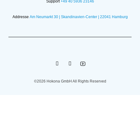
Support
+49 40 5936 23146
Addresse
Am Neumarkt 30 | Skandinavien-Center | 22041 Hamburg
©2026 Hokona GmbH All Rights Reserved