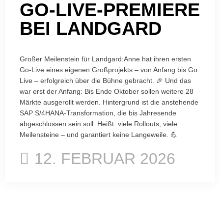
GO-LIVE-PREMIERE
BEI LANDGARD
Großer Meilenstein für Landgard:Anne hat ihren ersten
Go-Live eines eigenen Großprojekts – von Anfang bis Go
Live – erfolgreich über die Bühne gebracht. 🎉 Und das
war erst der Anfang: Bis Ende Oktober sollen weitere 28
Märkte ausgerollt werden. Hintergrund ist die anstehende
SAP S/4HANA-Transformation, die bis Jahresende
abgeschlossen sein soll. Heißt: viele Rollouts, viele
Meilensteine – und garantiert keine Langeweile. 💪
12. FEBRUAR 2026