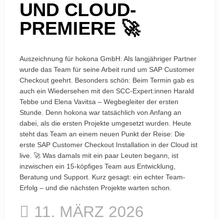
UND CLOUD-
PREMIERE 🚀
Auszeichnung für hokona GmbH: Als langjähriger Partner
wurde das Team für seine Arbeit rund um SAP Customer
Checkout geehrt. Besonders schön: Beim Termin gab es
auch ein Wiedersehen mit den SCC-Expert:innen Harald
Tebbe und Elena Vavitsa – Wegbegleiter der ersten
Stunde. Denn hokona war tatsächlich von Anfang an
dabei, als die ersten Projekte umgesetzt wurden. Heute
steht das Team an einem neuen Punkt der Reise: Die
erste SAP Customer Checkout Installation in der Cloud ist
live. 🚀 Was damals mit ein paar Leuten begann, ist
inzwischen ein 15-köpfiges Team aus Entwicklung,
Beratung und Support. Kurz gesagt: ein echter Team-
Erfolg – und die nächsten Projekte warten schon.
11. MÄRZ 2026