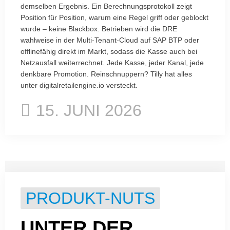
demselben Ergebnis. Ein Berechnungsprotokoll zeigt
Position für Position, warum eine Regel griff oder geblockt
wurde – keine Blackbox. Betrieben wird die DRE
wahlweise in der Multi-Tenant-Cloud auf SAP BTP oder
offlinefähig direkt im Markt, sodass die Kasse auch bei
Netzausfall weiterrechnet. Jede Kasse, jeder Kanal, jede
denkbare Promotion. Reinschnuppern? Tilly hat alles
unter digitalretailengine.io versteckt.
15. JUNI 2026
PRODUKT-NUTS
UNTER DER